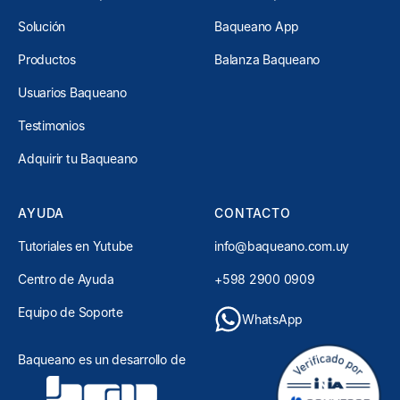
Solución
Baqueano App
Productos
Balanza Baqueano
Usuarios Baqueano
Testimonios
Adquirir tu Baqueano
AYUDA
CONTACTO
Tutoriales en Yutube
info@baqueano.com.uy
Centro de Ayuda
+598 2900 0909
Equipo de Soporte
WhatsApp
Baqueano es un desarrollo de