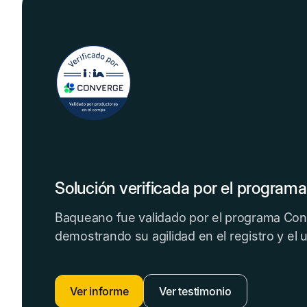
Solución verificada por el program
Baqueano fue validado por el programa Con
demostrando su agilidad en el registro y el
Ver informe
Ver testimonio