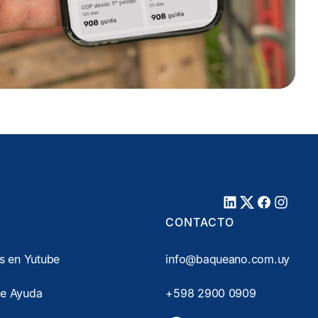
CONTACTO
es en Yutube
info@baqueano.com.uy
de Ayuda
+598 2900 0909