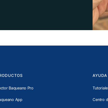
RODUCTOS
AYUDA
ector Baqueano Pro
Tutorial
aqueano App
Centro 