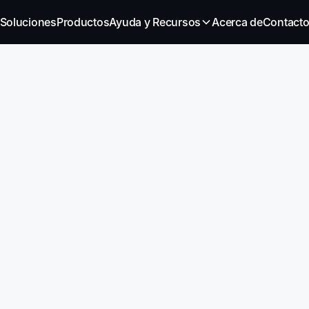
Soluciones
Productos
Ayuda y Recursos
Acerca de
Contact
Productora
Uruguay