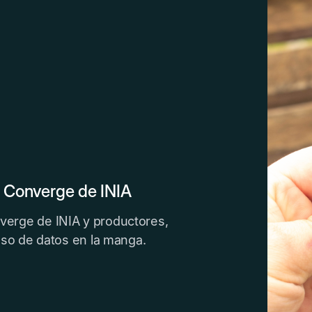
a Converge de INIA
verge de INIA y productores,
 uso de datos en la manga.