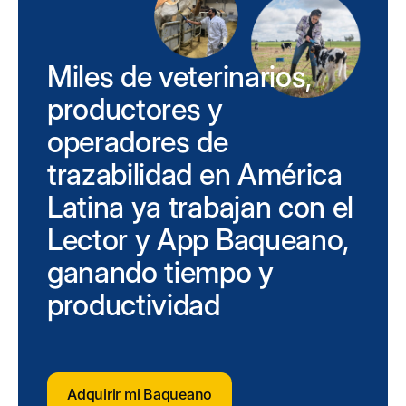
Miles de veterinarios,
productores y
operadores de
trazabilidad en América
Latina ya trabajan con el
Lector y App Baqueano,
ganando tiempo y
productividad
Adquirir mi Baqueano